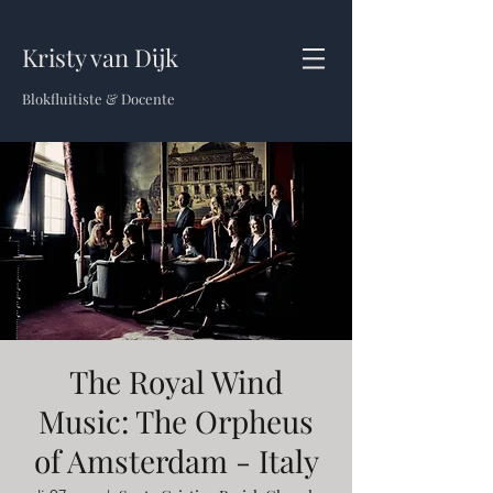
Kristy van Dijk
Blokfluitiste & Docente
The Royal Wind
Music: The Orpheus
of Amsterdam - Italy