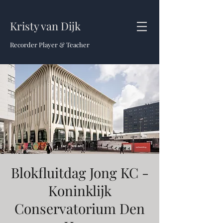
Kristy van Dijk
Recorder Player & Teacher
Blokfluitdag Jong KC -
Koninklijk
Conservatorium Den