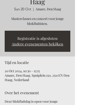
Haag
Sun 20 Oct
  |  
Amare, Den Haag
Masterclasses en concert voor jonge
blokfluitisten.
Registratie is afgesloten
Andere evenementen bekijken
Tijd en locatie
20 Oct 2024, 10:30 – 15:15
Amare, Den Haag, Spuiplein 150, 2511 EN Den
Haag, Nederland
Over het evenement
Deze blokfluitdag is open voor jonge 