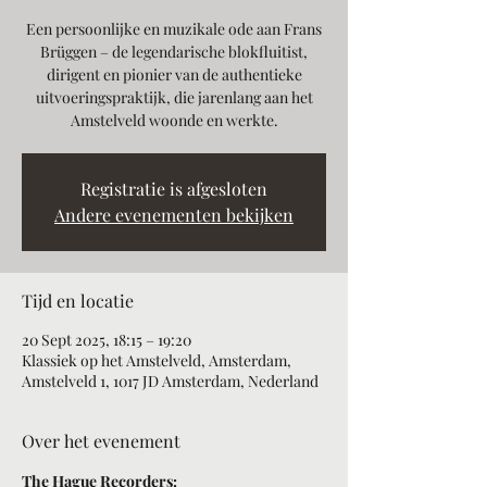
Een persoonlijke en muzikale ode aan Frans
Brüggen – de legendarische blokfluitist,
dirigent en pionier van de authentieke
uitvoeringspraktijk, die jarenlang aan het
Amstelveld woonde en werkte.
Registratie is afgesloten
Andere evenementen bekijken
Tijd en locatie
20 Sept 2025, 18:15 – 19:20
Klassiek op het Amstelveld, Amsterdam,
Amstelveld 1, 1017 JD Amsterdam, Nederland
Over het evenement
The Hague Recorders: